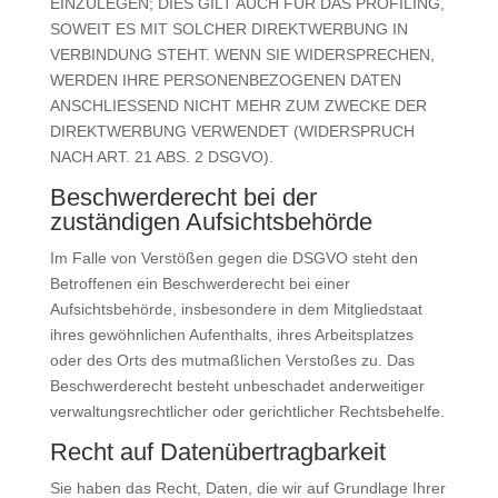
EINZULEGEN; DIES GILT AUCH FÜR DAS PROFILING,
SOWEIT ES MIT SOLCHER DIREKTWERBUNG IN
VERBINDUNG STEHT. WENN SIE WIDERSPRECHEN,
WERDEN IHRE PERSONENBEZOGENEN DATEN
ANSCHLIESSEND NICHT MEHR ZUM ZWECKE DER
DIREKTWERBUNG VERWENDET (WIDERSPRUCH
NACH ART. 21 ABS. 2 DSGVO).
Beschwerde­recht bei der
zuständigen Aufsichts­behörde
Im Falle von Verstößen gegen die DSGVO steht den
Betroffenen ein Beschwerderecht bei einer
Aufsichtsbehörde, insbesondere in dem Mitgliedstaat
ihres gewöhnlichen Aufenthalts, ihres Arbeitsplatzes
oder des Orts des mutmaßlichen Verstoßes zu. Das
Beschwerderecht besteht unbeschadet anderweitiger
verwaltungsrechtlicher oder gerichtlicher Rechtsbehelfe.
Recht auf Daten­übertrag­barkeit
Sie haben das Recht, Daten, die wir auf Grundlage Ihrer