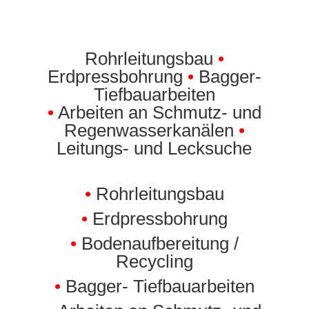
Rohrleitungsbau
•
Erdpressbohrung
•
Bagger-
Tiefbauarbeiten
•
Arbeiten an Schmutz-
und
Regenwasserkanälen
•
Leitungs- und Lecksuche
•
Rohrleitungsbau
•
Erdpressbohrung
•
Bodenaufbereitung /
Recycling
•
Bagger- Tiefbauarbeiten