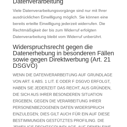
Datenverarbeitung
Viele Datenverarbeitungsvorgänge sind nur mit Ihrer
ausdrücklichen Einwilligung möglich. Sie können eine
bereits erteilte Einwilligung jederzeit widerrufen. Die
Rechtmäßigkeit der bis zum Widerruf erfolgten
Datenverarbeitung bleibt vom Widerruf unberührt.
Widerspruchsrecht gegen die
Datenerhebung in besonderen Fällen
sowie gegen Direktwerbung (Art. 21
DSGVO)
WENN DIE DATENVERARBEITUNG AUF GRUNDLAGE
VON ART. 6 ABS. 1 LIT. E ODER F DSGVO ERFOLGT,
HABEN SIE JEDERZEIT DAS RECHT, AUS GRÜNDEN,
DIE SICH AUS IHRER BESONDEREN SITUATION
ERGEBEN, GEGEN DIE VERARBEITUNG IHRER
PERSONENBEZOGENEN DATEN WIDERSPRUCH
EINZULEGEN; DIES GILT AUCH FÜR EIN AUF DIESE
BESTIMMUNGEN GESTÜTZTES PROFILING. DIE
JEWEILIGE RECHTSGRUNDLAGE, AUF DENEN EINE