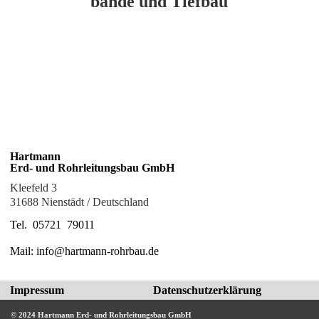
bän­de und Tief­bau
Hartmann
Erd- und Rohrleitungsbau GmbH
Kleefeld 3
31688 Nienstädt / Deutschland
Tel. 05721 79011
Mail: info@hartmann-rohrbau.de
Impressum
Datenschutzerklärung
© 2024 Hartmann Erd- und Rohrleitungsbau GmbH