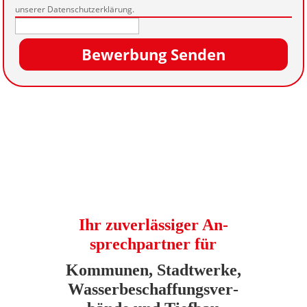
unserer Datenschutzerklärung.
Bewerbung Senden
Ihr zu­ver­läs­si­ger An­
sprech­part­ner für
Kom­mu­nen, Stadt­werke,
Wasser­be­schaf­fungs­ver­